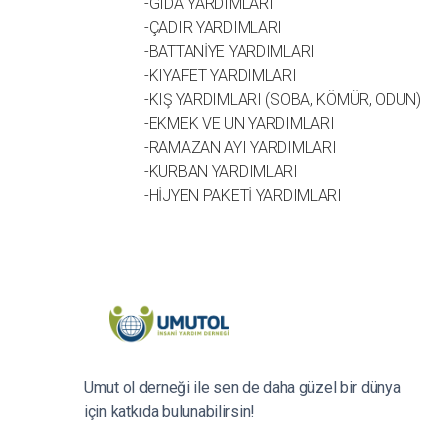
-GIDA YARDIMLARI
-ÇADIR YARDIMLARI
-BATTANİYE YARDIMLARI
-KIYAFET YARDIMLARI
-KIŞ YARDIMLARI (SOBA, KÖMÜR, ODUN)
-EKMEK VE UN YARDIMLARI
-RAMAZAN AYI YARDIMLARI
-KURBAN YARDIMLARI
-HİJYEN PAKETİ YARDIMLARI
Umut ol derneği ile sen de daha güzel bir dünya
için katkıda bulunabilirsin!