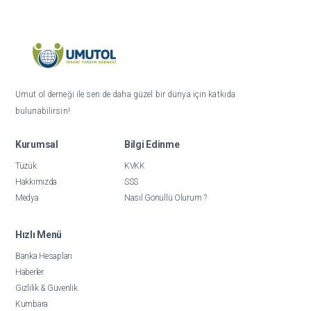
Umut ol derneği ile sen de daha güzel bir dünya için katkıda
bulunabilirsin!
Kurumsal
Bilgi Edinme
Tüzük
KVKK
Hakkımızda
SSS
Medya
Nasıl Gönüllü Olurum ?
Hızlı Menü
Banka Hesapları
Haberler
Gizlilik & Güvenlik
Kumbara