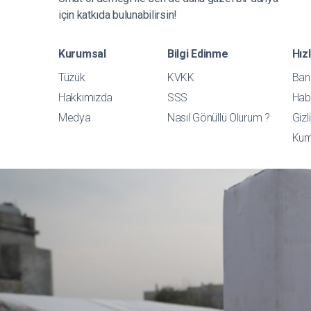
için katkıda bulunabilirsin!
Kurumsal
Bilgi Edinme
Hız
Tüzük
KVKK
Ban
Hakkımızda
SSS
Hab
Medya
Nasıl Gönüllü Olurum ?
Gizl
Kum