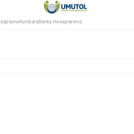
esaplama
Kumbara
Banka Hesaplarımız